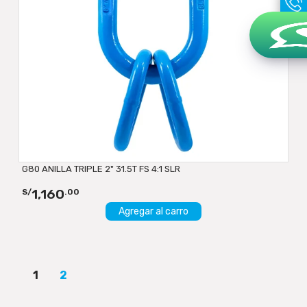
G80 ANILLA TRIPLE 2" 31.5T FS 4:1 SLR
1,160
S/
.00
Agregar al carro
1
2