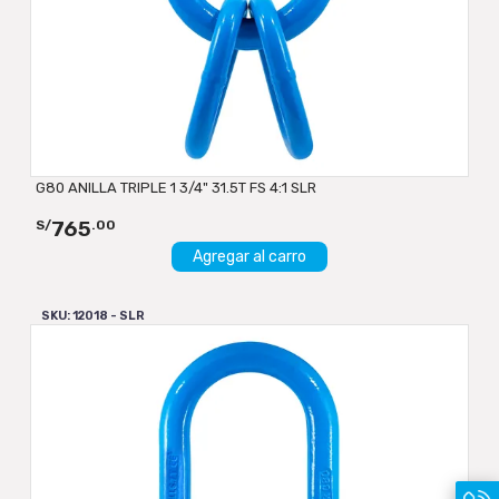
G80 ANILLA TRIPLE 1 3/4" 31.5T FS 4:1 SLR
765
S/
.00
Agregar al carro
SKU: 12018 - SLR