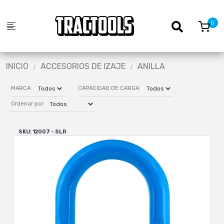
INICIO
ACCESORIOS DE IZAJE
ANILLA
MARCA:
CAPACIDAD DE CARGA:
Ordenar por
SKU: 12007 - SLR