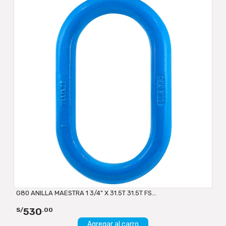
G80 ANILLA MAESTRA 1 3/4" X 31.5T 31.5T FS...
530
S/
.00
Agregar al carro