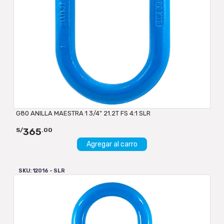
G80 ANILLA MAESTRA 1 3/4" 21.2T FS 4:1 SLR
365
S/
.00
Agregar al carro
SKU: 12016 - SLR