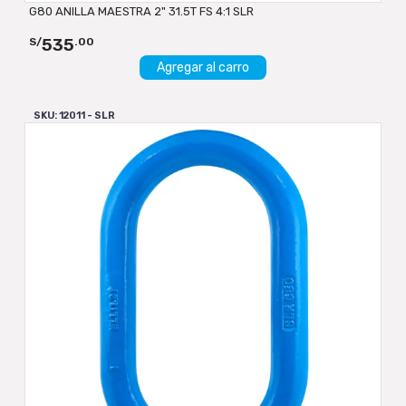
G80 ANILLA MAESTRA 2" 31.5T FS 4:1 SLR
535
S/
.00
Agregar al carro
SKU: 12011 - SLR