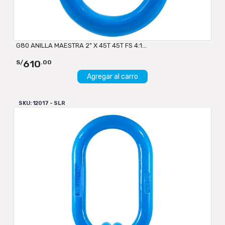
G80 ANILLA MAESTRA 2" X 45T 45T FS 4:1...
610
S/
.00
Agregar al carro
SKU: 12017 - SLR