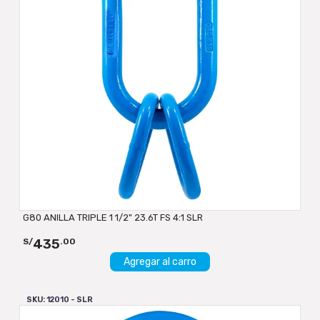
G80 ANILLA TRIPLE 1 1/2" 23.6T FS 4:1 SLR
435
S/
.00
Agregar al carro
SKU: 12010 - SLR