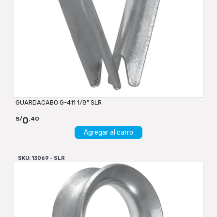
GUARDACABO G-411 1/8" SLR
0
S/
.40
Agregar al carro
SKU: 13069 - SLR