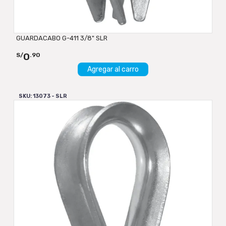
GUARDACABO G-411 3/8" SLR
0
S/
.90
Agregar al carro
SKU: 13073 - SLR