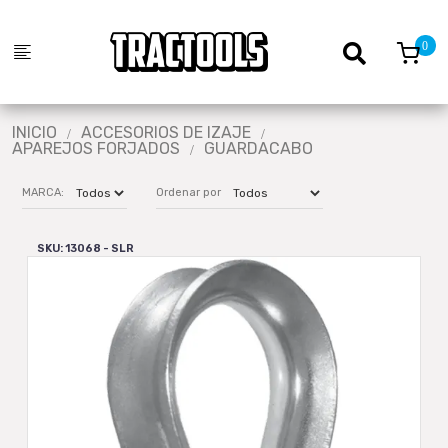
INICIO
ACCESORIOS DE IZAJE
APAREJOS FORJADOS
GUARDACABO
MARCA:
Ordenar por
SKU: 13068 - SLR