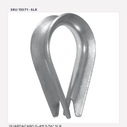
SKU: 13071 - SLR
GUARDACABO G-411 5/16" SLR