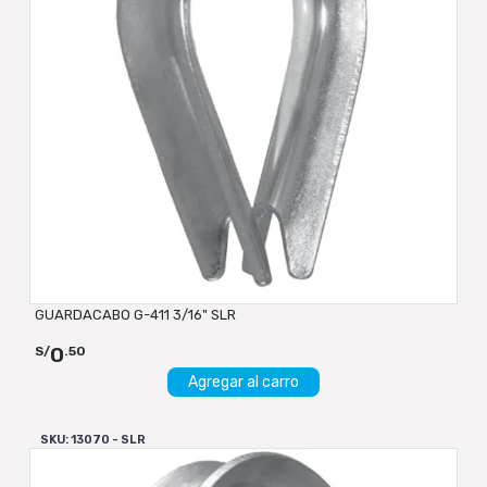
GUARDACABO G-411 3/16" SLR
0
S/
.50
Agregar al carro
SKU: 13070 - SLR