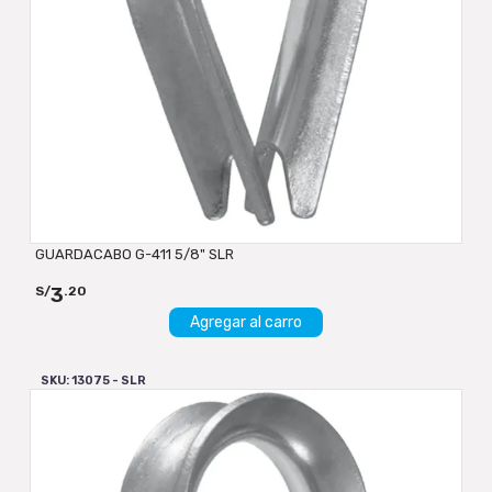
GUARDACABO G-411 5/8" SLR
3
S/
.20
Agregar al carro
SKU: 13075 - SLR