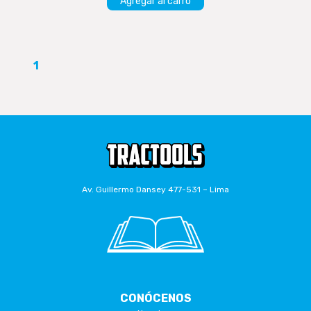
Agregar al carro
1
Av. Guillermo Dansey 477-531 – Lima
CONÓCENOS