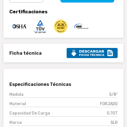
Certificaciones
Ficha técnica
Especificaciones Técnicas
Medida
5/8"
Material
FORJADO
Capacidad De Carga
0.70T
Marca
SLR