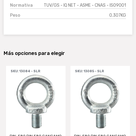
Normativa
TUV/GS - IQ NET - ASME - CNAS - ISO9001
Peso
0.307KG
Más opciones para elegir
SKU: 13084 - SLR
SKU: 13085 - SLR