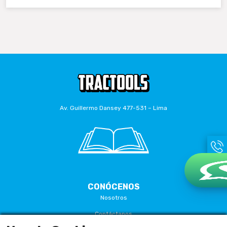
Av. Guillermo Dansey 477-531 – Lima
CONÓCENOS
Nosotros
Contáctanos