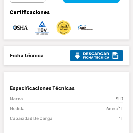
Certificaciones
Ficha técnica
Especificaciones Técnicas
Marca
SLR
Medida
6mm/1T
Capacidad De Carga
1T