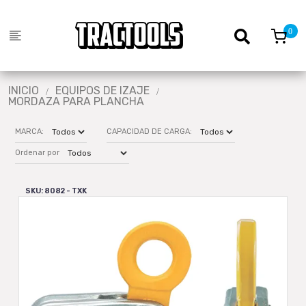
INICIO
EQUIPOS DE IZAJE
MORDAZA PARA PLANCHA
MARCA:
CAPACIDAD DE CARGA:
Ordenar por
SKU: 8082 - TXK