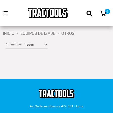
INICIO
EQUIPOS DE IZAJE
OTROS
Ordenar por
Av. Guillermo Dansey 477-531 – Lima