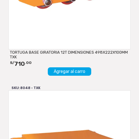
TORTUGA BASE GIRATORIA 12T DIMENSIONES 498X222X100MM
TXK
710
S/
.00
Agregar al carro
SKU: 8048 - TXK