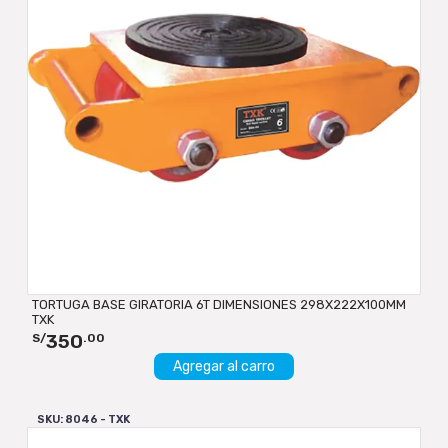
TORTUGA BASE GIRATORIA 6T DIMENSIONES 298X222X100MM
TXK
350
S/
.00
Agregar al carro
SKU: 8046 - TXK