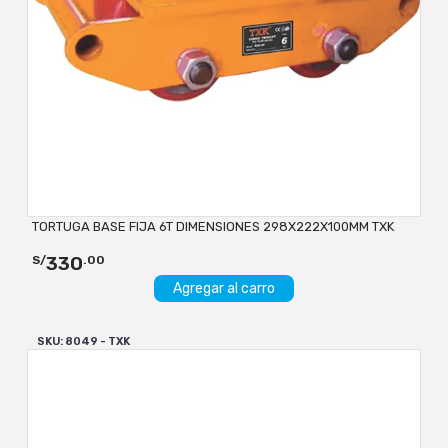
TORTUGA BASE FIJA 6T DIMENSIONES 298X222X100MM TXK
330
S/
.00
Agregar al carro
SKU: 8049 - TXK