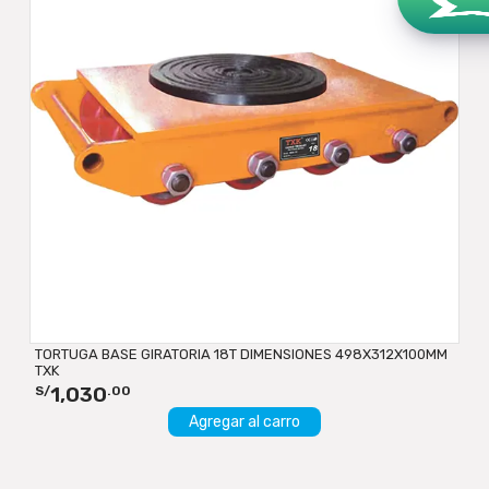
TORTUGA BASE GIRATORIA 18T DIMENSIONES 498X312X100MM
TXK
1,030
S/
.00
Agregar al carro