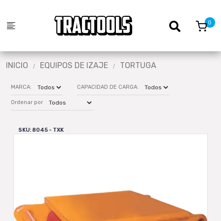
INICIO
EQUIPOS DE IZAJE
TORTUGA
MARCA:
CAPACIDAD DE CARGA:
Ordenar por
SKU: 8045 - TXK