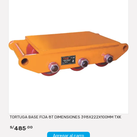
TORTUGA BASE FIJA 8T DIMENSIONES 398X222X100MM TXK
485
S/
.00
Agregar al carro