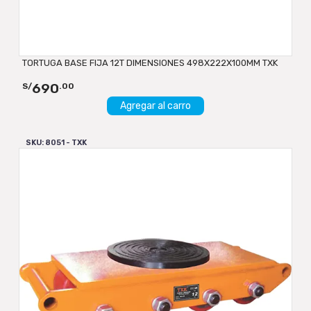
TORTUGA BASE FIJA 12T DIMENSIONES 498X222X100MM TXK
690
S/
.00
Agregar al carro
SKU: 8051 - TXK