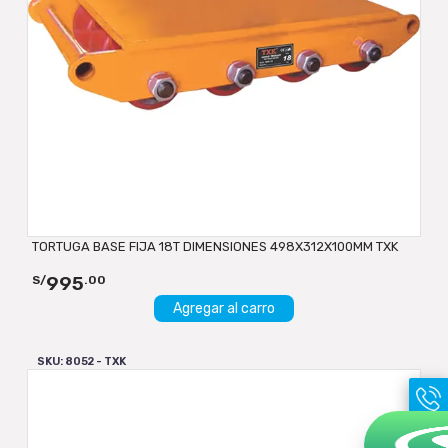
TORTUGA BASE FIJA 18T DIMENSIONES 498X312X100MM TXK
995
S/
.00
Agregar al carro
SKU: 8052 - TXK