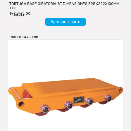
TORTUGA BASE GIRATORIA 8T DIMENSIONES 398X222X100MM
TXK
505
S/
.00
Agregar al carro
SKU: 8047 - TXK