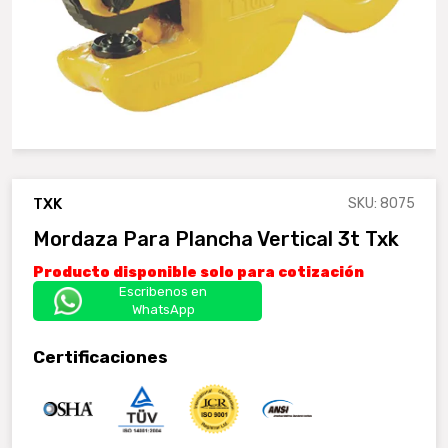
TXK
SKU: 8075
Mordaza Para Plancha Vertical 3t Txk
Producto disponible solo para cotización
Escribenos en
WhatsApp
Certificaciones