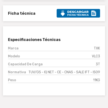
Ficha técnica
Especificaciones Técnicas
Marca
TXK
Modelo
VLC3
Capacidad De Carga
3T
Normativa
TUV/GS - IQ NET - CE - CNAS - SALE IFT - ISO9
Peso
11KG