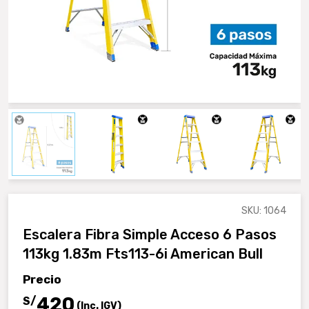
SKU: 1064
Escalera Fibra Simple Acceso 6 Pasos
113kg 1.83m Fts113-6i American Bull
Precio
420
S/
(Inc. IGV)