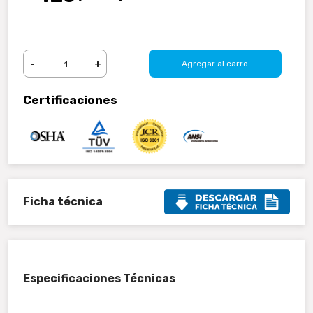
-
+
Agregar al carro
Certificaciones
Ficha técnica
Especificaciones Técnicas