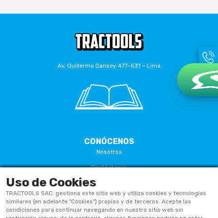
Av. Guillermo Dansey 477-531 – Lima
CONÓCENOS
Nosotros
Contáctanos
Uso de Cookies
Términos Y Condiciones
TRACTOOLS SAC. gestiona este sitio web y utiliza cookies y tecnologías
Políticas De Privacidad
similares (en adelante "Cookies") propias y de terceros. Acepte las
condiciones para continuar navegando en nuestro sitio web sin
Políticas De Cookies