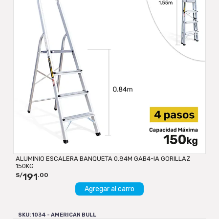
ALUMINIO ESCALERA BANQUETA 0.84M GAB4-IA GORILLAZ
150KG
191
S/
.00
Agregar al carro
SKU: 1034 - AMERICAN BULL