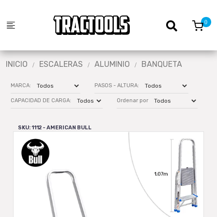
INICIO
ESCALERAS
ALUMINIO
BANQUETA
MARCA:
PASOS - ALTURA:
CAPACIDAD DE CARGA:
Ordenar por
SKU: 1112 - AMERICAN BULL