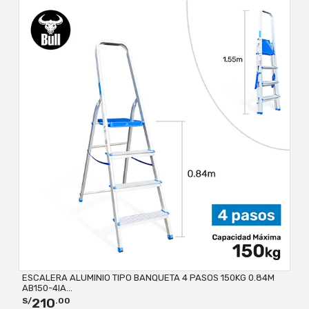
ESCALERA ALUMINIO TIPO BANQUETA 4 PASOS 150KG 0.84M
AB150-4IA...
210
S/
.00