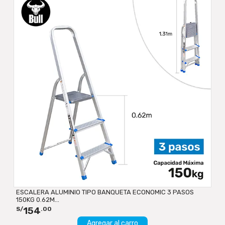
ESCALERA ALUMINIO TIPO BANQUETA ECONOMIC 3 PASOS
150KG 0.62M...
154
S/
.00
Agregar al carro