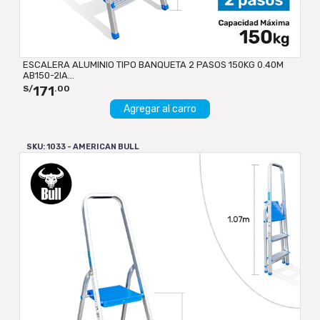
ESCALERA ALUMINIO TIPO BANQUETA 2 PASOS 150KG 0.40M
AB150-2IA...
171
S/
.00
Agregar al carro
SKU: 1033 - AMERICAN BULL