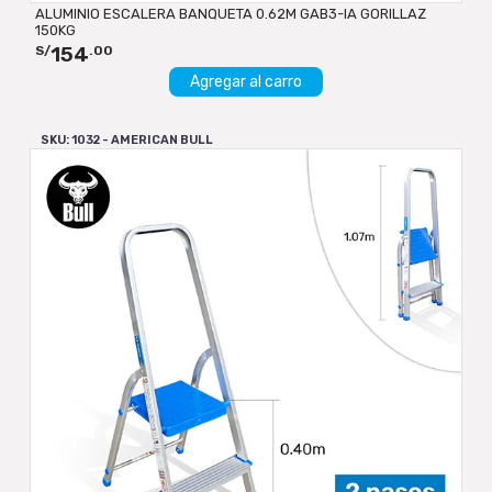
ALUMINIO ESCALERA BANQUETA 0.62M GAB3-IA GORILLAZ
150KG
154
S/
.00
Agregar al carro
SKU: 1032 - AMERICAN BULL