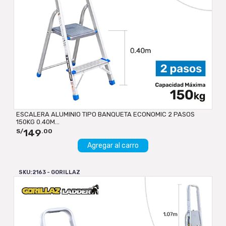
ESCALERA ALUMINIO TIPO BANQUETA ECONOMIC 2 PASOS
150KG 0.40M...
149
S/
.00
Agregar al carro
SKU: 2163 - GORILLAZ