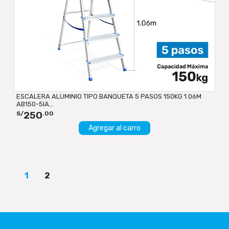
ESCALERA ALUMINIO TIPO BANQUETA 5 PASOS 150KG 1.06M
AB150-5IA...
250
S/
.00
Agregar al carro
1
2