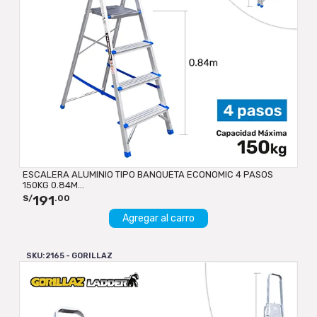
ESCALERA ALUMINIO TIPO BANQUETA ECONOMIC 4 PASOS
150KG 0.84M...
191
S/
.00
Agregar al carro
SKU: 2165 - GORILLAZ