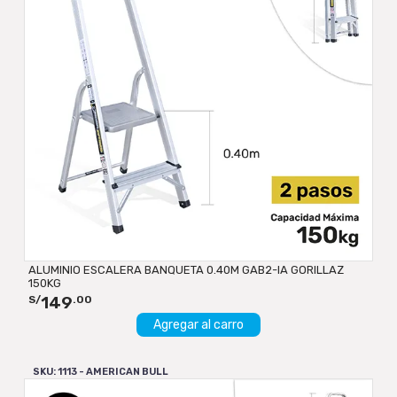
ALUMINIO ESCALERA BANQUETA 0.40M GAB2-IA GORILLAZ
150KG
149
S/
.00
Agregar al carro
SKU: 1113 - AMERICAN BULL