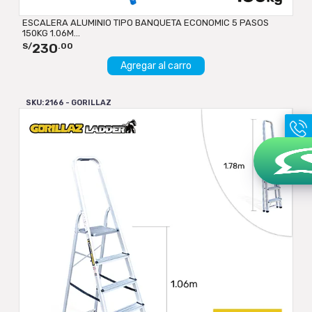
ESCALERA ALUMINIO TIPO BANQUETA ECONOMIC 5 PASOS
150KG 1.06M...
230
S/
.00
Agregar al carro
SKU: 2166 - GORILLAZ