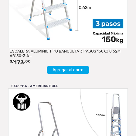
ESCALERA ALUMINIO TIPO BANQUETA 3 PASOS 150KG 0.62M
AB150-3IA...
173
S/
.00
Agregar al carro
SKU: 1114 - AMERICAN BULL