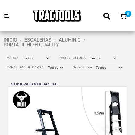
INICIO
ESCALERAS
ALUMINIO
PORTÁTIL HIGH QUALITY
MARCA:
PASOS - ALTURA:
CAPACIDAD DE CARGA:
Ordenar por
SKU: 1098 - AMERICAN BULL