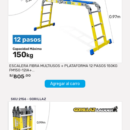
ESCALERA FIBRA MULTIUSOS + PLATAFORMA 12 PASOS 150KG
FM150-12IA+...
805
S/
.00
Agregar al carro
SKU: 2156 - GORILLAZ