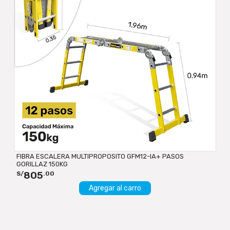
FIBRA ESCALERA MULTIPROPOSITO GFM12-IA+ PASOS
GORILLAZ 150KG
805
S/
.00
Agregar al carro