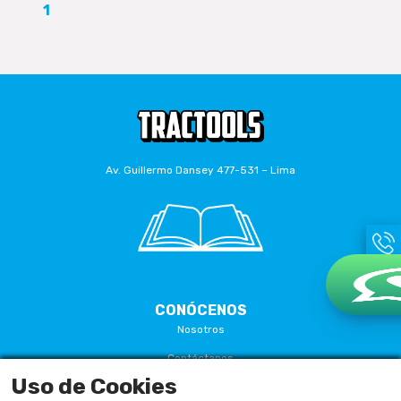
1
Av. Guillermo Dansey 477-531 – Lima
CONÓCENOS
Nosotros
Contáctanos
Uso de Cookies
Términos Y Condiciones