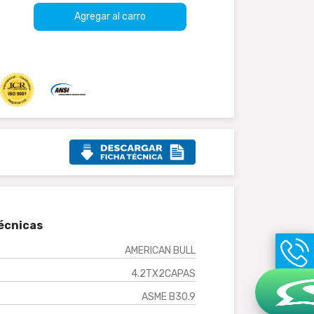
Agregar al carro
écnicas
AMERICAN BULL
4.2TX2CAPAS
ASME B30.9