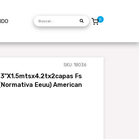
DIDO
SKU: 18036
o 3"x1.5mtsx4.2tx2capas Fs
 (normativa Eeuu) American