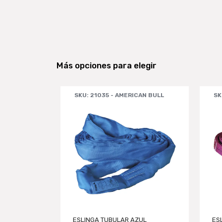
Más opciones para elegir
CAN BULL
SKU: 21035 - AMERICAN BULL
SK
ARANJA
ESLINGA TUBULAR AZUL
ES