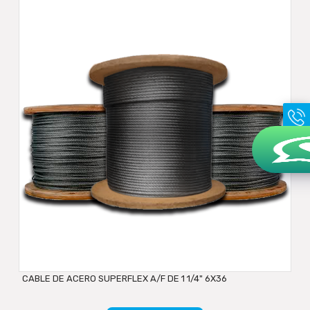
CABLE DE ACERO SUPERFLEX A/F DE 1 1/4" 6X36