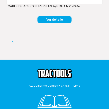
CABLE DE ACERO SUPERFLEX A/F DE 1 1/2" 6X36
Ver detalle
1
Av. Guillermo Dansey 477-531 – Lima