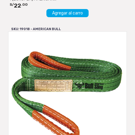
22
S/
.00
Agregar al carro
SKU: 19018 - AMERICAN BULL