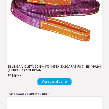
ESLINGA VIOLETA 30MM(1")X1MTSX1TX2CAPAS FS 7:1 EN 1492-1
(EUROPEA) AMERICAN...
15
S/
.00
Agregar al carro
SKU: 19002 - AMERICAN BULL