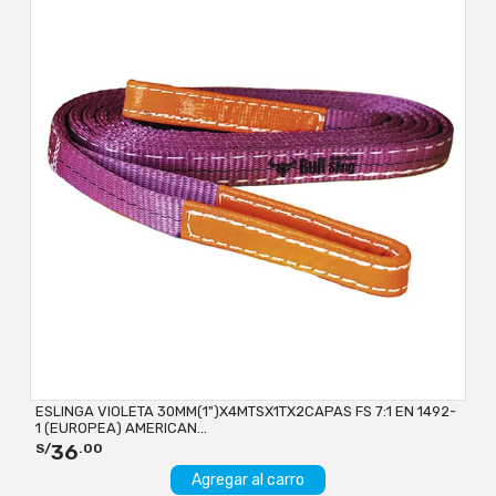
ESLINGA VIOLETA 30MM(1")X4MTSX1TX2CAPAS FS 7:1 EN 1492-
1 (EUROPEA) AMERICAN...
36
S/
.00
Agregar al carro