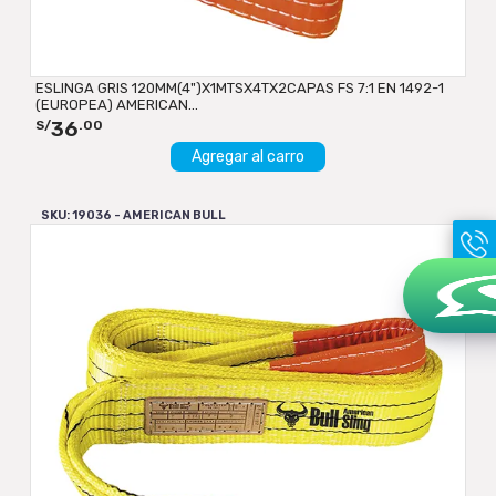
ESLINGA GRIS 120MM(4")X1MTSX4TX2CAPAS FS 7:1 EN 1492-1
(EUROPEA) AMERICAN...
36
S/
.00
Agregar al carro
SKU: 19036 - AMERICAN BULL