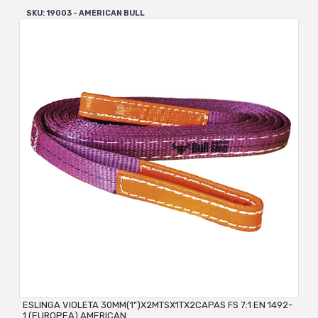
SKU: 19003 - AMERICAN BULL
ESLINGA VIOLETA 30MM(1")X2MTSX1TX2CAPAS FS 7:1 EN 1492-
1 (EUROPEA) AMERICAN...