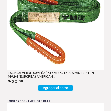
ESLINGA VERDE 60MM(2")X1.5MTSX2TX2CAPAS FS 7:1 EN
1492-1 (EUROPEA) AMERICAN...
29
S/
.00
Agregar al carro
SKU: 19005 - AMERICAN BULL