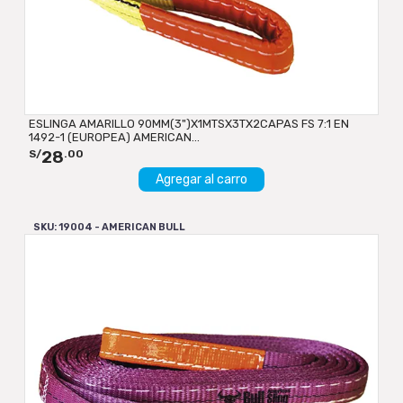
ESLINGA AMARILLO 90MM(3")X1MTSX3TX2CAPAS FS 7:1 EN
1492-1 (EUROPEA) AMERICAN...
28
S/
.00
Agregar al carro
SKU: 19004 - AMERICAN BULL