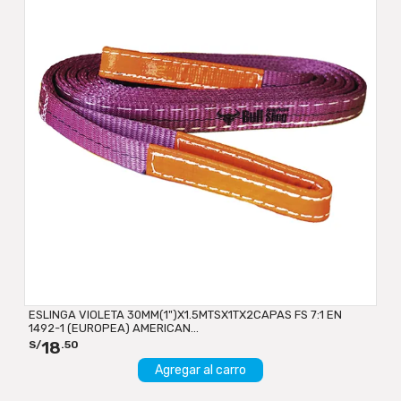
ESLINGA VIOLETA 30MM(1")X1.5MTSX1TX2CAPAS FS 7:1 EN
1492-1 (EUROPEA) AMERICAN...
18
S/
.50
Agregar al carro