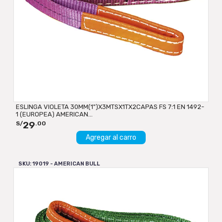
ESLINGA VIOLETA 30MM(1")X3MTSX1TX2CAPAS FS 7:1 EN 1492-
1 (EUROPEA) AMERICAN...
29
S/
.00
Agregar al carro
SKU: 19019 - AMERICAN BULL