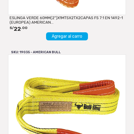
ESLINGA VERDE 60MM(2")X1MTSX2TX2CAPAS FS 7:1 EN 1492-1
(EUROPEA) AMERICAN...
22
S/
.00
Agregar al carro
SKU: 19035 - AMERICAN BULL