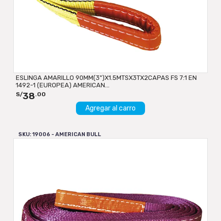
ESLINGA AMARILLO 90MM(3")X1.5MTSX3TX2CAPAS FS 7:1 EN
1492-1 (EUROPEA) AMERICAN...
38
S/
.00
Agregar al carro
SKU: 19006 - AMERICAN BULL