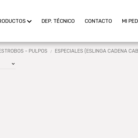
RODUCTOS
DEP. TÉCNICO
CONTACTO
MI PE
ESTROBOS - PULPOS
ESPECIALES (ESLINGA CADENA CAB