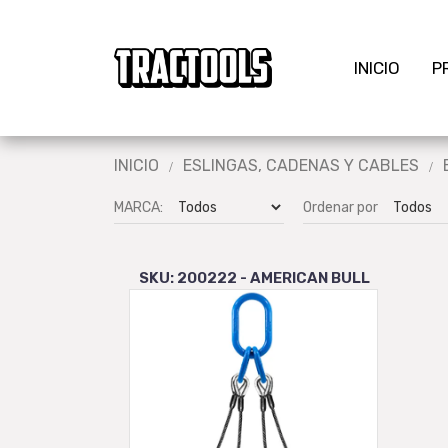
INICIO
P
INICIO
ESLINGAS, CADENAS Y CABLES
MARCA:
Ordenar por
SKU: 200222 - AMERICAN BULL