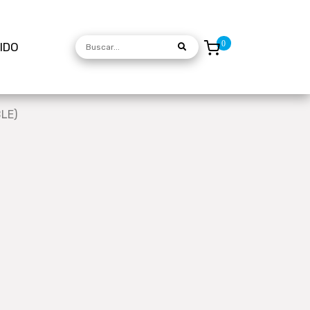
DIDO
LE)