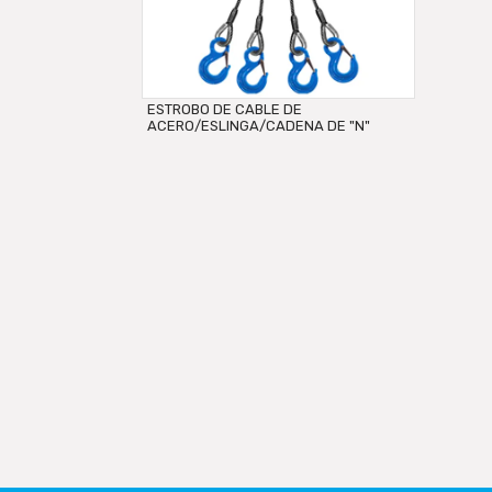
ESTROBO DE CABLE DE
ACERO/ESLINGA/CADENA DE "N"
METROS +...