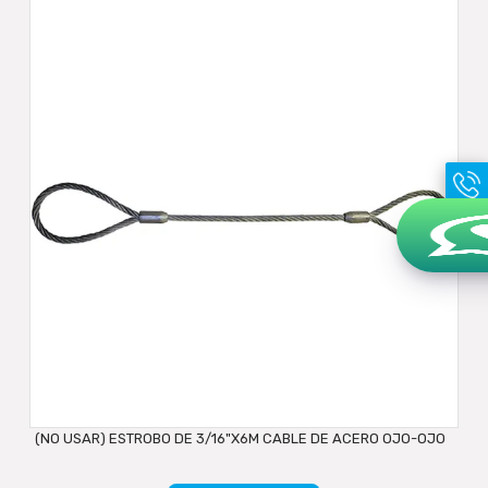
(NO USAR) ESTROBO DE 3/16"X6M CABLE DE ACERO OJO-OJO