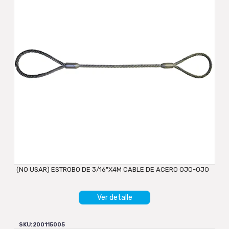
(NO USAR) ESTROBO DE 3/16"X4M CABLE DE ACERO OJO-OJO
Ver detalle
SKU: 200115005