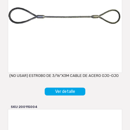
(NO USAR) ESTROBO DE 3/16"X3M CABLE DE ACERO OJO-OJO
Ver detalle
SKU: 200115004