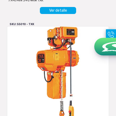
7.9M/MIN 3+0.4KW TXK
Ver detalle
SKU: 55010 - TXK