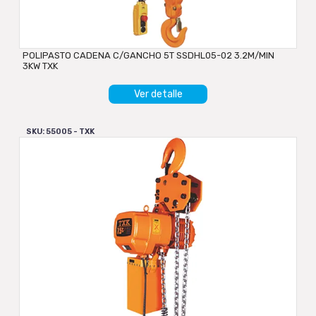
POLIPASTO CADENA C/GANCHO 5T SSDHL05-02 3.2M/MIN
3KW TXK
Ver detalle
SKU: 55005 - TXK