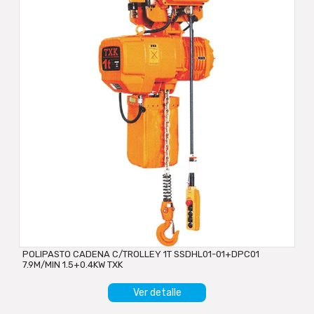
POLIPASTO CADENA C/TROLLEY 1T SSDHL01-01+DPC01
7.9M/MIN 1.5+0.4KW TXK
Ver detalle