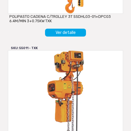
POLIPASTO CADENA C/TROLLEY 3T SSDHL03-01+DPC03
6.4M/MIN 3+0.75KW TXK
Ver detalle
SKU: 55011 - TXK