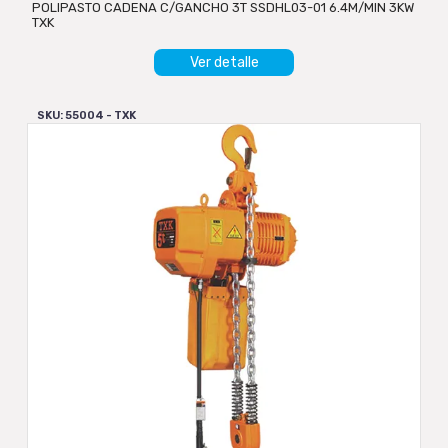
POLIPASTO CADENA C/GANCHO 3T SSDHL03-01 6.4M/MIN 3KW
TXK
Ver detalle
SKU: 55004 - TXK