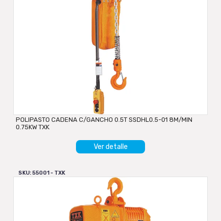
POLIPASTO CADENA C/GANCHO 0.5T SSDHL0.5-01 8M/MIN
0.75KW TXK
Ver detalle
SKU: 55001 - TXK