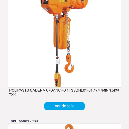
POLIPASTO CADENA C/GANCHO 1T SSDHL01-01 7.9M/MIN 1.5KW
TXK
Ver detalle
SKU: 55002 - TXK