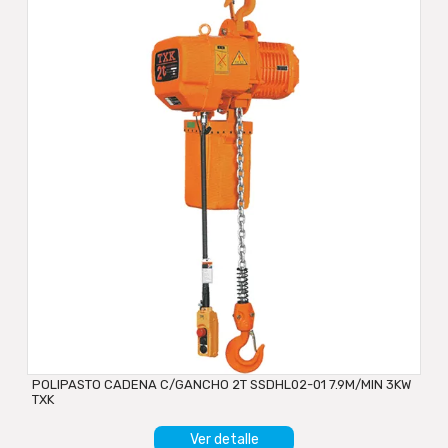
POLIPASTO CADENA C/GANCHO 2T SSDHL02-01 7.9M/MIN 3KW
TXK
Ver detalle