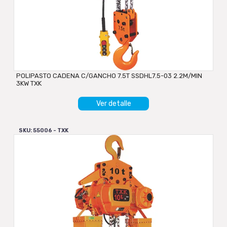
POLIPASTO CADENA C/GANCHO 7.5T SSDHL7.5-03 2.2M/MIN
3KW TXK
Ver detalle
SKU: 55006 - TXK