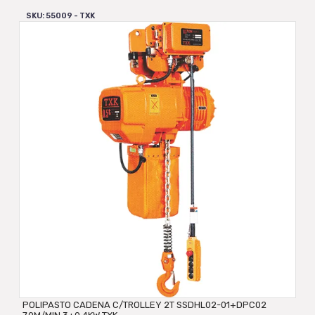
SKU: 55009 - TXK
POLIPASTO CADENA C/TROLLEY 2T SSDHL02-01+DPC02