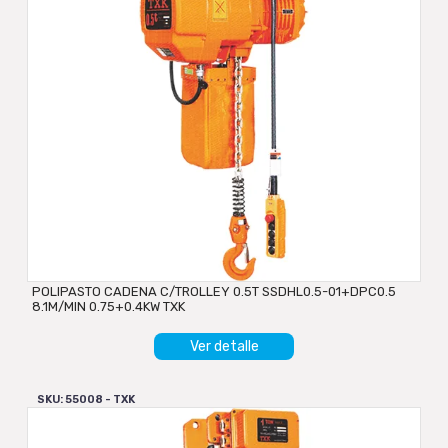
POLIPASTO CADENA C/TROLLEY 0.5T SSDHL0.5-01+DPC0.5
8.1M/MIN 0.75+0.4KW TXK
Ver detalle
SKU: 55008 - TXK