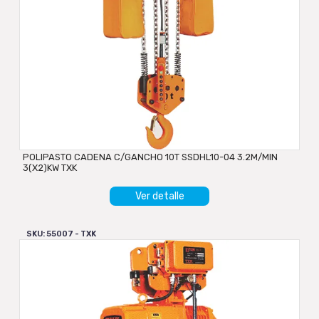
POLIPASTO CADENA C/GANCHO 10T SSDHL10-04 3.2M/MIN
3(X2)KW TXK
Ver detalle
SKU: 55007 - TXK