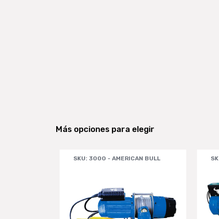
Más opciones para elegir
AN BULL
SKU: 3000 - AMERICAN BULL
SK