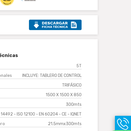
écnicas
5T
onales
INCLUYE: TABLERO DE CONTROL
TRIFÁSICO
1500 X 1500 X 850
300mts
 14492 - ISO 12100 - EN 60204 - CE - IQNET
ero
21.5mmx300mts