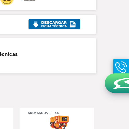
écnicas
SKU: 55009 - TXK
SKU: 55010