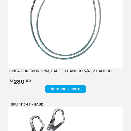
LÍNEA CONEXIÓN, 1.8M, CABLE, 1 GANCHO 3/4", 2 GANCHO...
280
S/
.00
Agregar al carro
SKU: 111047 - HAUK