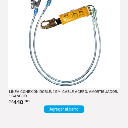
LÍNEA CONEXIÓN DOBLE, 1.8M, CABLE ACERO, AMORTIGUADOR,
1 GANCHO...
410
S/
.00
Agregar al carro