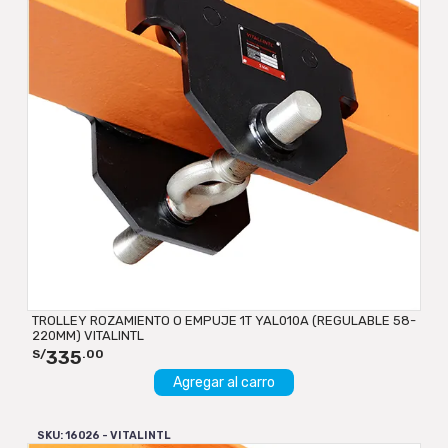
TROLLEY ROZAMIENTO O EMPUJE 1T YAL010A (REGULABLE 58-
220MM) VITALINTL
335
S/
.00
Agregar al carro
SKU: 16026 - VITALINTL