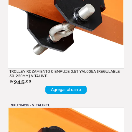
TROLLEY ROZAMIENTO O EMPUJE 0.5T YAL005A (REGULABLE
50-220MM) VITALINTL
245
S/
.00
Agregar al carro
SKU: 16025 - VITALINTL