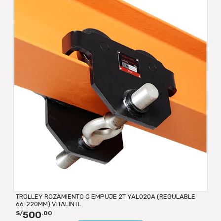
TROLLEY ROZAMIENTO O EMPUJE 2T YAL020A (REGULABLE
66-220MM) VITALINTL
500
S/
.00