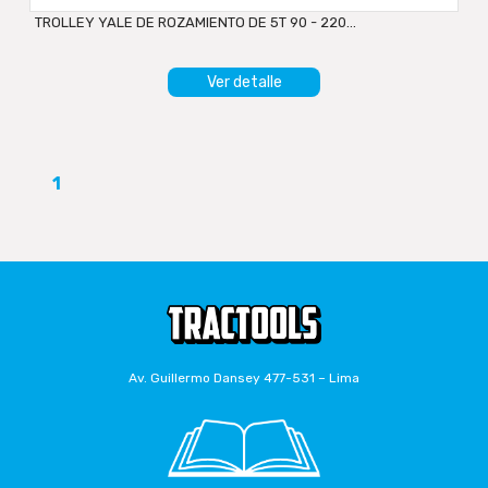
TROLLEY YALE DE ROZAMIENTO DE 5T 90 - 220...
Ver detalle
1
Av. Guillermo Dansey 477-531 – Lima