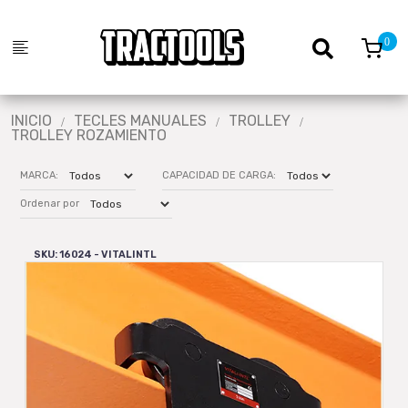
INICIO
TECLES MANUALES
TROLLEY
TROLLEY ROZAMIENTO
MARCA:
CAPACIDAD DE CARGA:
Ordenar por
SKU: 16024 - VITALINTL