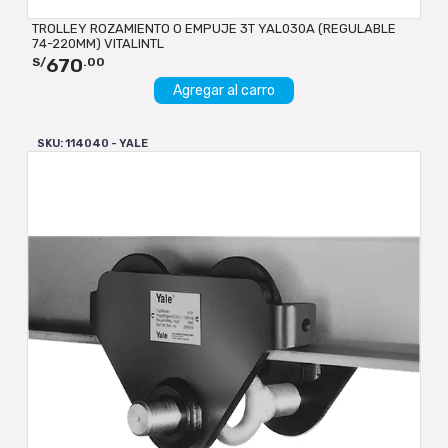
TROLLEY ROZAMIENTO O EMPUJE 3T YAL030A (REGULABLE
74-220MM) VITALINTL
670
S/
.00
Agregar al carro
SKU: 114040 - YALE