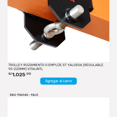
TROLLEY ROZAMIENTO O EMPUJE 5T YAL050A (REGULABLE
90-220MM) VITALINTL
1,025
S/
.00
Agregar al carro
SKU: 114042 - YALE