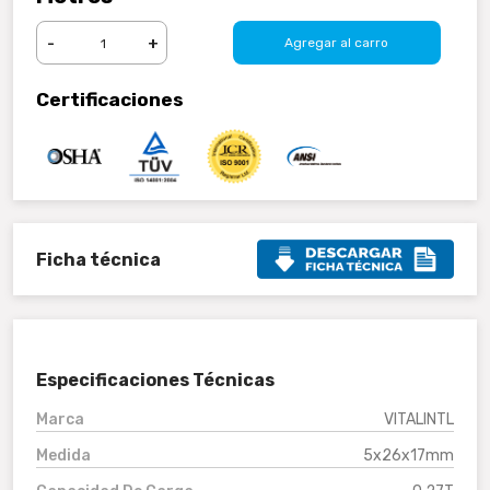
-
+
Agregar al carro
Certificaciones
Ficha técnica
Especificaciones Técnicas
Marca
VITALINTL
Medida
5x26x17mm