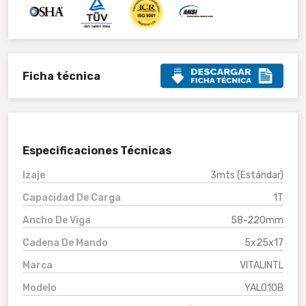
Ficha técnica
Especificaciones Técnicas
Izaje
3mts (Estándar)
Capacidad De Carga
1T
Ancho De Viga
58-220mm
Cadena De Mando
5x25x17
Marca
VITALINTL
Modelo
YAL010B