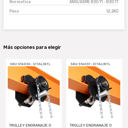
Normativa
ANSI/ASME B30.11 - B30.17
Peso
12.2KG
Más opciones para elegir
SKU: 516030 - VITALINTL
SKU: 516031 - VITALINTL
TROLLEY ENGRANAJE O
TROLLEY ENGRANAJE O