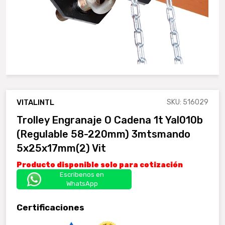
VITALINTL
SKU: 516029
Trolley Engranaje O Cadena 1t Yal010b
(regulable 58-220mm) 3mtsmando
5x25x17mm(2) Vit
Producto disponible solo para cotización
Escribenos en
WhatsApp
Certificaciones