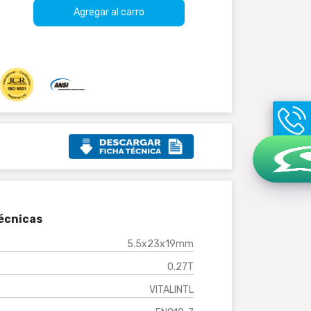
Agregar al carro
écnicas
5.5x23x19mm
0.27T
VITALINTL