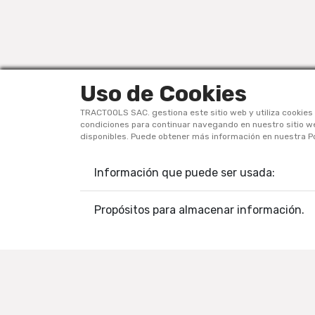
Uso de Cookies
TRACTOOLS SAC. gestiona este sitio web y utiliza cookies 
condiciones para continuar navegando en nuestro sitio web
disponibles. Puede obtener más información en nuestra Po
Información que puede ser usada:
Av. Guillermo Dansey 477-531 – Lima
Propósitos para almacenar información.