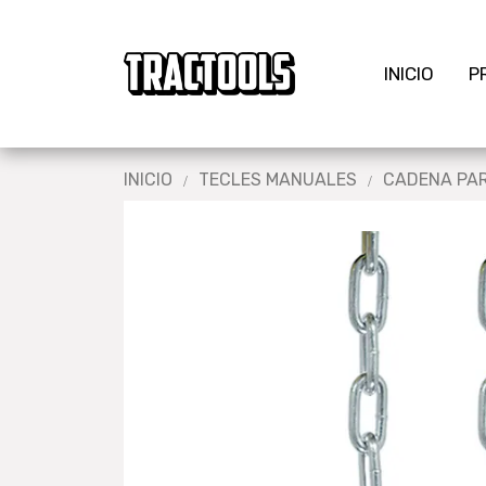
INICIO
P
INICIO
TECLES MANUALES
CADENA PAR