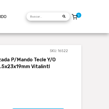
DIDO
SKU: 16522
zada P/mando Tecle Y/o
5.5x23x19mm Vitalintl