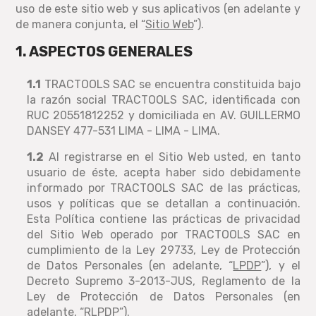
uso de este sitio web y sus aplicativos (en adelante y
de manera conjunta, el “
Sitio Web
”).
1. ASPECTOS GENERALES
1.1
TRACTOOLS SAC se encuentra constituida bajo
la razón social TRACTOOLS SAC, identificada con
RUC 20551812252 y domiciliada en AV. GUILLERMO
DANSEY 477-531 LIMA - LIMA - LIMA.
1.2
Al registrarse en el Sitio Web usted, en tanto
usuario de éste, acepta haber sido debidamente
informado por TRACTOOLS SAC de las prácticas,
usos y políticas que se detallan a continuación.
Esta Política contiene las prácticas de privacidad
del Sitio Web operado por TRACTOOLS SAC en
cumplimiento de la Ley 29733, Ley de Protección
de Datos Personales (en adelante, “
LPDP
”), y el
Decreto Supremo 3-2013-JUS, Reglamento de la
Ley de Protección de Datos Personales (en
adelante, “
RLPDP
”).