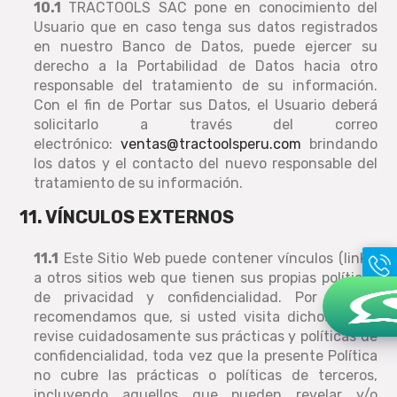
10.1
TRACTOOLS SAC pone en conocimiento del
Usuario que en caso tenga sus datos registrados
en nuestro Banco de Datos, puede ejercer su
derecho a la Portabilidad de Datos hacia otro
responsable del tratamiento de su información.
Con el fin de Portar sus Datos, el Usuario deberá
solicitarlo a través del correo
electrónico:
ventas@tractoolsperu.com
brindando
los datos y el contacto del nuevo responsable del
tratamiento de su información.
11. VÍNCULOS EXTERNOS
11.1
Este Sitio Web puede contener vínculos (links)
a otros sitios web que tienen sus propias políticas
de privacidad y confidencialidad. Por ello le
recomendamos que, si usted visita dichos sitios,
revise cuidadosamente sus prácticas y políticas de
confidencialidad, toda vez que la presente Política
no cubre las prácticas o políticas de terceros,
incluyendo aquellos que pueden revelar y/o