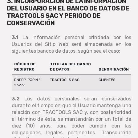
3. INCORPORACIÓN DE LA INFORMACIÓN
DEL USUARIO EN EL BANCO DE DATOS DE
TRACTOOLS SAC Y PERIODO DE
CONSERVACIÓN
3.1
La información personal brindada por los
Usuarios del Sitio Web será almacenada en los
siguientes bancos de datos, según sea el caso:
CÓDIGO DE
TITULAR DEL BANCO
REGISTRO
DE DATOS
DENOMINACIÓN
RNPDP-PJP N.º
TRACTOOLS SAC.
CLIENTES
23277
3.2
Los datos personales serán conservados
durante el tiempo en que el Usuario mantenga una
relación con TRACTOOLS SAC y, con posterioridad
al término de ésta, se mantendrán por un total de
diez (10) años, para poder cumplir con las
obligaciones legales pertinentes. Transcurrido