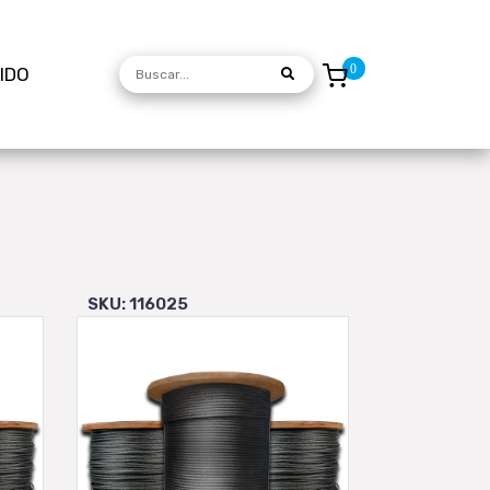
DIDO
SKU: 116025