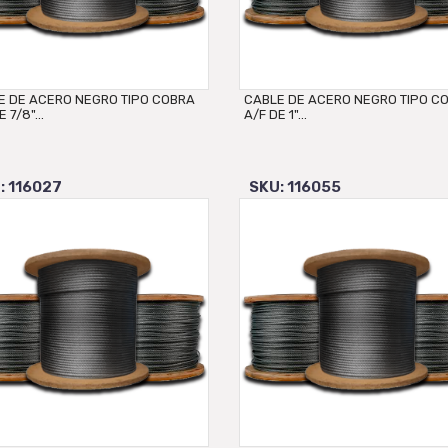
E DE ACERO NEGRO TIPO COBRA
CABLE DE ACERO NEGRO TIPO C
 7/8"...
A/F DE 1"...
: 116027
SKU: 116055