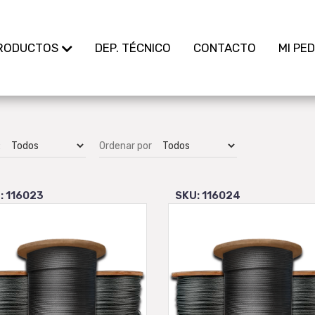
RODUCTOS
DEP. TÉCNICO
CONTACTO
MI PE
:
Ordenar por
: 116023
SKU: 116024