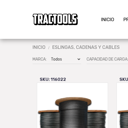
INICIO
P
INICIO
ESLINGAS, CADENAS Y CABLES
MARCA:
CAPACIDAD DE CARGA
SKU: 116022
SKU