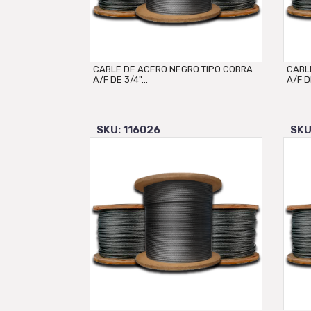
CABLE DE ACERO NEGRO TIPO COBRA
CABL
A/F DE 3/4"...
A/F DE
SKU: 116026
SKU