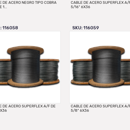
E DE ACERO NEGRO TIPO COBRA
CABLE DE ACERO SUPERFLEX A/
 1...
5/16" 6X36
: 116058
SKU: 116059
E DE ACERO SUPERFLEX A/F DE
CABLE DE ACERO SUPERFLEX A/
6X36
5/8" 6X36