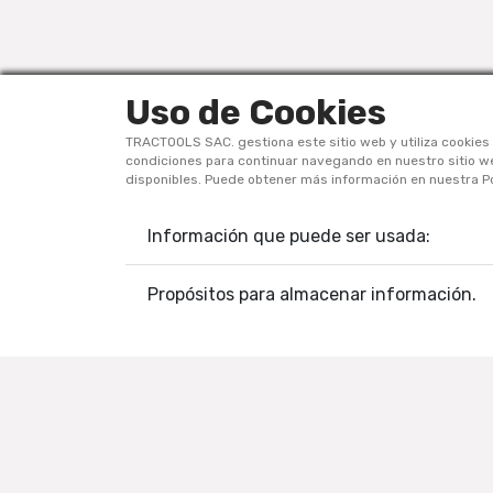
Uso de Cookies
TRACTOOLS SAC. gestiona este sitio web y utiliza cookies 
condiciones para continuar navegando en nuestro sitio web
disponibles. Puede obtener más información en nuestra Po
Información que puede ser usada:
Av. Guillermo Dansey 477-531 – Lima
Propósitos para almacenar información.
Copyright ©
TRACTOOLS