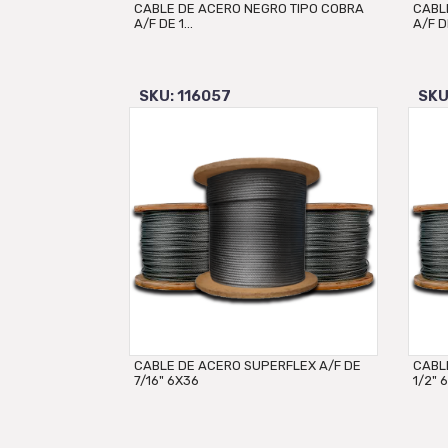
CABLE DE ACERO NEGRO TIPO COBRA
CABL
A/F DE 1...
A/F DE
SKU: 116057
SKU
CABLE DE ACERO SUPERFLEX A/F DE
CABL
7/16" 6X36
1/2" 