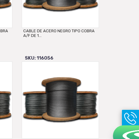
OBRA
CABLE DE ACERO NEGRO TIPO COBRA
A/F DE 1...
SKU: 116056